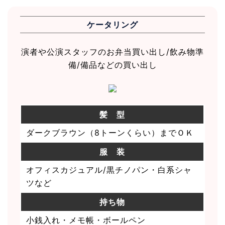
ケータリング
演者や公演スタッフのお弁当買い出し/飲み物準
備/備品などの買い出し
髪 型
ダークブラウン（8トーンくらい）までＯＫ
服 装
オフィスカジュアル/黒チノパン・白系シャ
ツなど
持ち物
小銭入れ・メモ帳・ボールペン