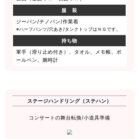
服 装
ジーパン/チノパン/作業着
※ハーフパンツ/穴あき/タンクトップはＮＧです。
持ち物
軍手（滑り止め付き）、タオル、メモ帳、ボ
ールペン、腕時計
ステージハンドリング（ステハン）
コンサートの舞台転換/小道具準備