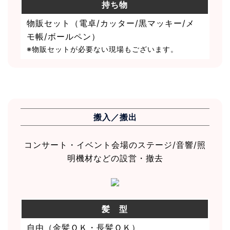
持ち物
物販セット（電卓/カッター/黒マッキー/メ
モ帳/ボールペン）
※物販セットが必要ない現場もございます。
搬入／搬出
コンサート・イベント会場のステージ/音響/照
明機材などの設営・撤去
髪 型
自由（金髪ＯＫ・長髪ＯＫ）