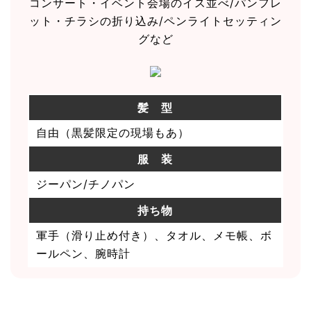
コンサート・イベント会場のイス並べ/パンフレ
ット・チラシの折り込み/ペンライトセッティン
グなど
髪 型
自由（黒髪限定の現場もあ）
服 装
ジーパン/チノパン
持ち物
軍手（滑り止め付き）、タオル、メモ帳、ボ
ールペン、腕時計