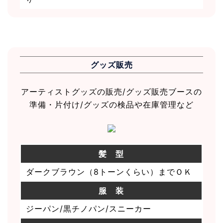
グッズ販売
アーティストグッズの販売/グッズ販売ブースの
準備・片付け/グッズの検品や在庫管理など
髪 型
ダークブラウン（8トーンくらい）までＯＫ
服 装
ジーパン/黒チノパン/スニーカー