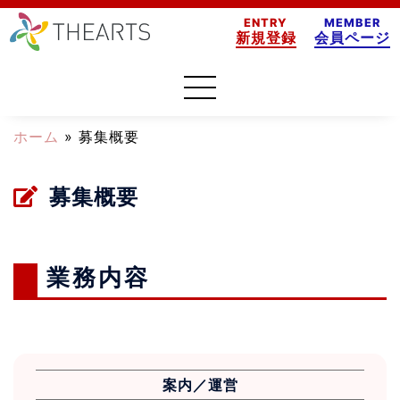
ENTRY
MEMBER
新規登録
会員ページ
ホーム
»
募集概要
募集概要
業務内容
案内／運営